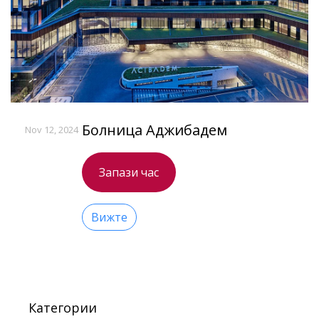
Болница Аджибадем
Nov 12, 2024
Запази час
Вижте
Категории