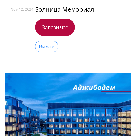
Болница Мемориал
Nov 12, 2024
Запази час
Вижте