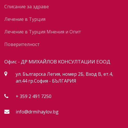
Списание за здраве
Лечение в Турция
Лечение в Турция Мнения и Опит
Поверителност
Офис - ДР МИХАЙЛОВ КОНСУЛТАЦИИ ЕООД
ул. Българска Легия, номер 2Б, Вход В, ет.4,
ап.44 гр.София - БЪЛГАРИЯ
+ 359 2 491 7250
info@drmihaylov.bg