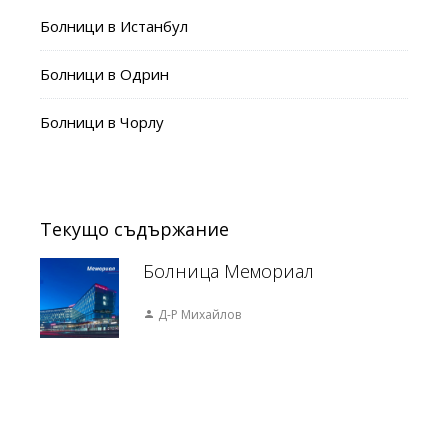
Болници в Истанбул
Болници в Одрин
Болници в Чорлу
Текущо съдържание
Болница Мемориал
Д-Р Михайлов